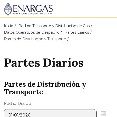
ENARGAS
Ente
Nacional
Regulador
Inicio
Red de Transporte y Distribución de Gas
del
Gas
Datos Operativos de Despacho
Partes Diarios
Partes de Distribución y Transporte
Partes Diarios
Partes de Distribución y
Transporte
Fecha Desde