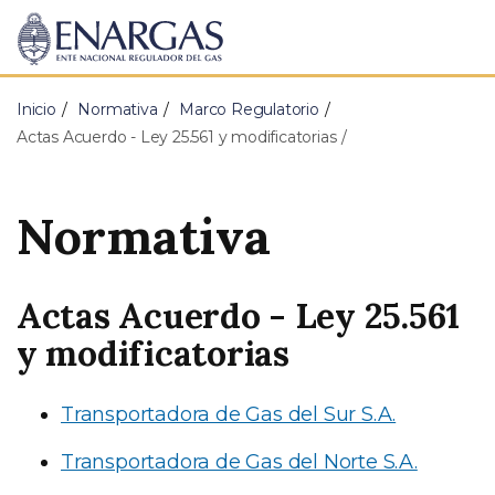
ENARGAS
Ente
Nacional
Regulador
Inicio
Normativa
Marco Regulatorio
del
Gas
Actas Acuerdo - Ley 25.561 y modificatorias
Normativa
Actas Acuerdo - Ley 25.561
y modificatorias
Transportadora de Gas del Sur S.A.
Transportadora de Gas del Norte S.A.