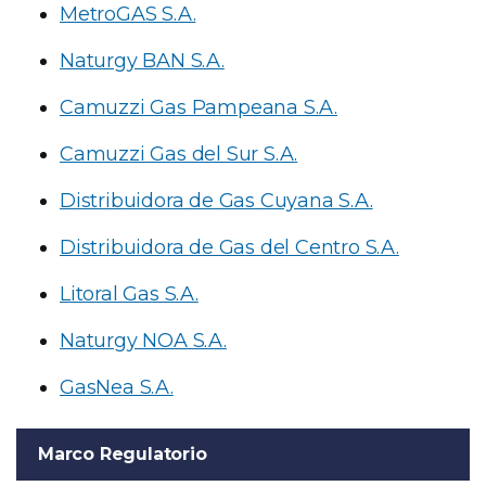
MetroGAS S.A.
Naturgy BAN S.A.
Camuzzi Gas Pampeana S.A.
Camuzzi Gas del Sur S.A.
Distribuidora de Gas Cuyana S.A.
Distribuidora de Gas del Centro S.A.
Litoral Gas S.A.
Naturgy NOA S.A.
GasNea S.A.
Marco Regulatorio