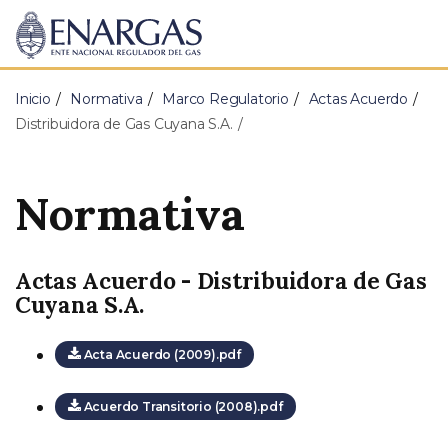
ENARGAS
Ente
Nacional
Regulador
Inicio
Normativa
Marco Regulatorio
Actas Acuerdo
del
Gas
Distribuidora de Gas Cuyana S.A.
Normativa
Actas Acuerdo - Distribuidora de Gas
Cuyana S.A.
Acta Acuerdo (2009).pdf
Acuerdo Transitorio (2008).pdf