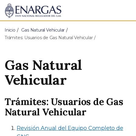
ENARGAS
Ente
Nacional
Regulador
Inicio
Gas Natural Vehicular
del
Gas
Trámites: Usuarios de Gas Natural Vehicular
Gas Natural
Vehicular
Trámites: Usuarios de Gas
Natural Vehicular
Revisión Anual del Equipo Completo de