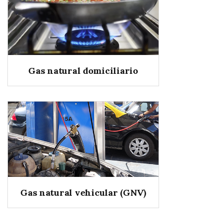
Gas natural domiciliario
Gas natural vehicular (GNV)