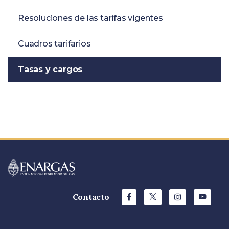
Resoluciones de las tarifas vigentes
Cuadros tarifarios
Tasas y cargos
Contacto
Facebook
X
Instagram
YouTu