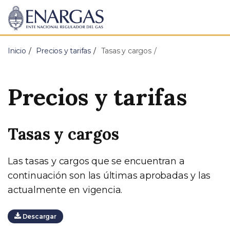
ENARGAS
Ente
Nacional
Regulador
Inicio
Precios y tarifas
Tasas y cargos
del
Gas
Precios y tarifas
Tasas y cargos
Las tasas y cargos que se encuentran a
continuación son las últimas aprobadas y las
actualmente en vigencia.
Descargar