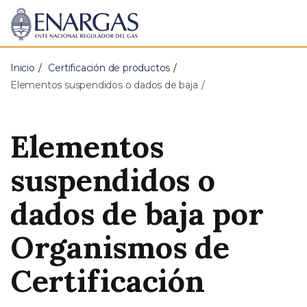
ENARGAS
Ente
Nacional
Regulador
Inicio
Certificación de productos
del
Gas
Elementos suspendidos o dados de baja
Elementos
suspendidos o
dados de baja por
Organismos de
Certificación